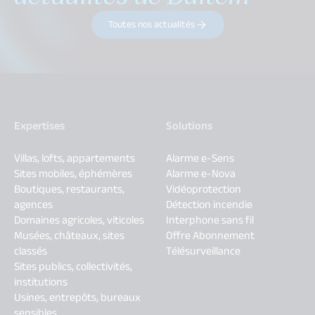
Toutes nos actualités
Expertises
Solutions
Villas, lofts, appartements
Alarme e-Sens
Sites mobiles, éphémères
Alarme e-Nova
Boutiques, restaurants,
Vidéoprotection
agences
Détection incendie
Domaines agricoles, viticoles
Interphone sans fil
Musées, châteaux, sites
Offre Abonnement
classés
Télésurveillance
Sites publics, collectivités,
institutions
Usines, entrepôts, bureaux
sensibles