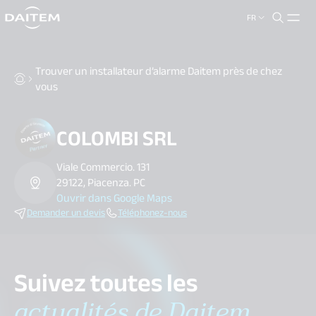
FR
search.label
close
Trouver un installateur d’alarme Daitem près de chez
vous
COLOMBI SRL
Viale Commercio. 131
29122, Piacenza. PC
Ouvrir dans Google Maps
Demander un devis
Téléphonez-nous
Suivez toutes les
actualités de Daitem