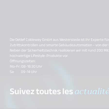
Die Detlef Coldewey GmbH aus Westerstede ist Ihr Experte 
Zutrittskontrollen und smarte Gebäudeautomation - von der P
Neben der Sicherheitstechnik realisieren wir mit rund 200 M
hochwertige Lifestyle-Produkte vor.
Öffnungszeiten:
Mo-Fr: 08-18:30 Uhr
Sa: 09-14 Uhr
Suivez toutes les
actualit