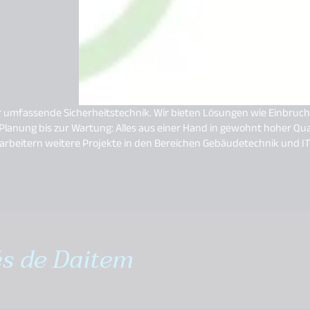
für umfassende Sicherheitstechnik. Wir bieten Lösungen wie Einbr
lanung bis zur Wartung: Alles aus einer Hand in gewohnt hoher Qual
itarbeitern weitere Projekte in den Bereichen Gebäudetechnik und 
és de Daitem