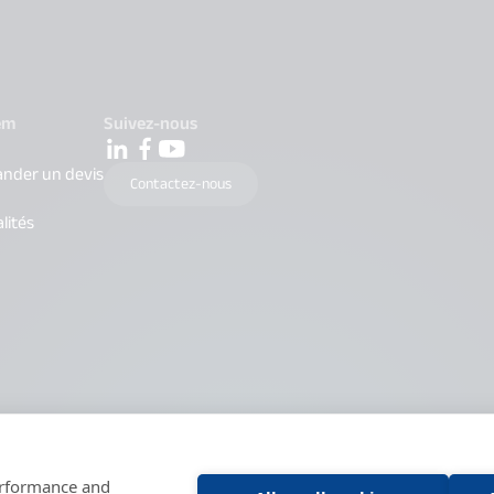
em
Suivez-nous
nder un devis
Contactez-nous
lités
performance and