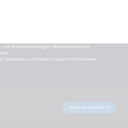
uch- und Brandmeldeanlagen, Videoüberwachung,
ität.
ITK-Systemhaus und stellen in unserer Einkaufswelt
Toutes nos actualités