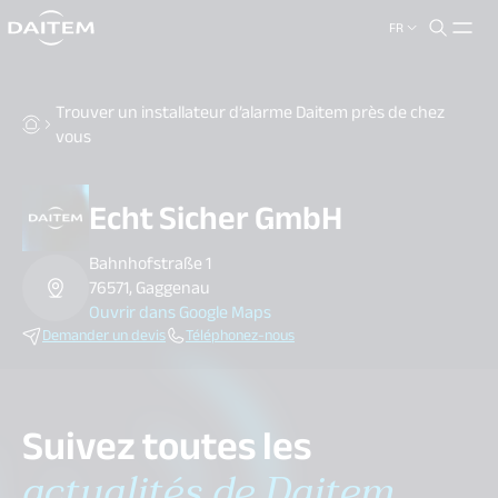
FR
search.label
close
Trouver un installateur d’alarme Daitem près de chez
vous
Echt Sicher GmbH
Bahnhofstraße 1
76571, Gaggenau
Ouvrir dans Google Maps
Demander un devis
Téléphonez-nous
Suivez toutes les
actualités de Daitem