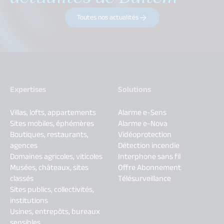
Toutes nos actualités
Expertises
Solutions
Villas, lofts, appartements
Alarme e-Sens
Sites mobiles, éphémères
Alarme e-Nova
Boutiques, restaurants,
Vidéoprotection
agences
Détection incendie
Domaines agricoles, viticoles
Interphone sans fil
Musées, châteaux, sites
Offre Abonnement
classés
Télésurveillance
Sites publics, collectivités,
institutions
Usines, entrepôts, bureaux
sensibles