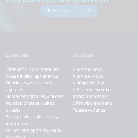
Toutes nos actualités
Expertises
Solutions
Villas, lofts, appartements
Alarme e-Sens
Sites mobiles, éphémères
Alarme e-Nova
Boutiques, restaurants,
Vidéoprotection
agences
Détection incendie
Domaines agricoles, viticoles
Interphone sans fil
Musées, châteaux, sites
Offre Abonnement
classés
Télésurveillance
Sites publics, collectivités,
institutions
Usines, entrepôts, bureaux
sensibles