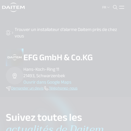
FR
search.label
close
Trouver un installateur d’alarme Daitem près de chez
vous
EFG GmbH & Co.KG
Hans-Koch-Ring 11
21493, Schwarzenbek
Ouvrir dans Google Maps
Demander un devis
Téléphonez-nous
Suivez toutes les
actualités de Daitem