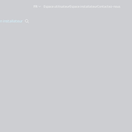
FR
Espace utilisateur
Espace installateur
Contactez-nous
 installateur
close