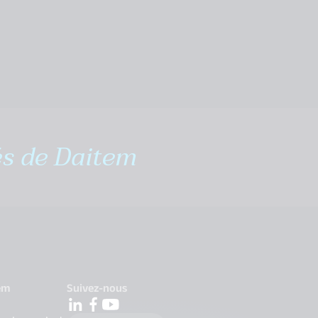
és de Daitem
em
Suivez-nous