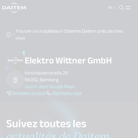
FR
search.label
close
Trouver un installateur d’alarme Daitem près de chez
vous
Elektro Wittner GmbH
Kirschäckerstraße 29
96052, Bamberg
Ouvrir dans Google Maps
Demander un devis
Téléphonez-nous
Suivez toutes les
actualités de Daitem