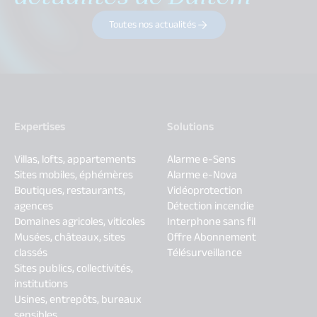
Toutes nos actualités
Expertises
Solutions
Villas, lofts, appartements
Alarme e-Sens
Sites mobiles, éphémères
Alarme e-Nova
Boutiques, restaurants,
Vidéoprotection
agences
Détection incendie
Domaines agricoles, viticoles
Interphone sans fil
Musées, châteaux, sites
Offre Abonnement
classés
Télésurveillance
Sites publics, collectivités,
institutions
Usines, entrepôts, bureaux
sensibles