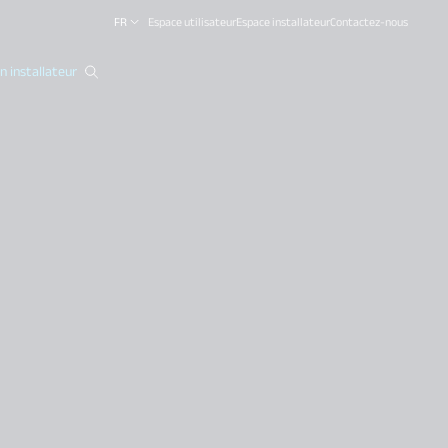
FR
Espace utilisateur
Espace installateur
Contactez-nous
 installateur
close