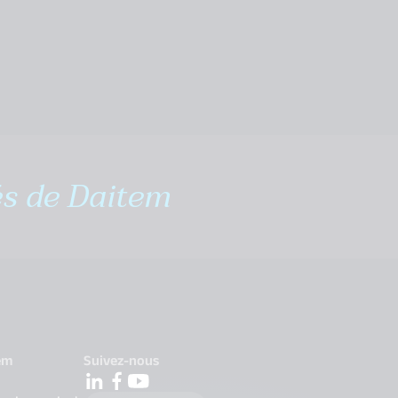
és de Daitem
em
Suivez-nous