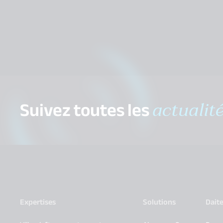
Suivez toutes les
actualit
Expertises
Solutions
Dait