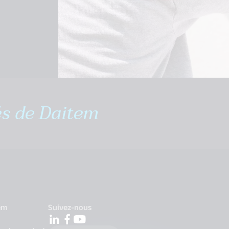
és de Daitem
em
Suivez-nous