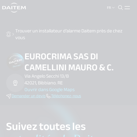
FR
search.label
close
Trouver un installateur d’alarme Daitem près de chez
vous
EUROCRIMA SAS DI
CAMELLINI MAURO & C.
Via Angelo Secchi 13/B
42021, Bibbiano. RE
Ouvrir dans Google Maps
Demander un devis
Téléphonez-nous
Suivez toutes les