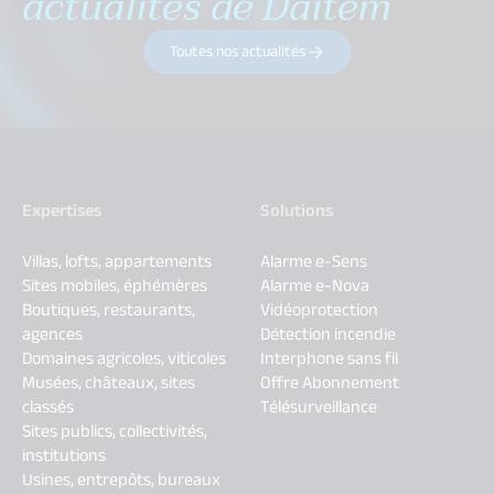
actualités de Daitem
Toutes nos actualités
Expertises
Solutions
Villas, lofts, appartements
Alarme e-Sens
Sites mobiles, éphémères
Alarme e-Nova
Boutiques, restaurants,
Vidéoprotection
agences
Détection incendie
Domaines agricoles, viticoles
Interphone sans fil
Musées, châteaux, sites
Offre Abonnement
classés
Télésurveillance
Sites publics, collectivités,
institutions
Usines, entrepôts, bureaux