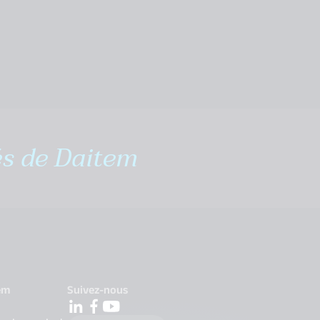
és de Daitem
em
Suivez-nous