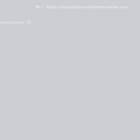
FR
Espace utilisateur
Espace installateur
Contactez-nous
 installateur
close