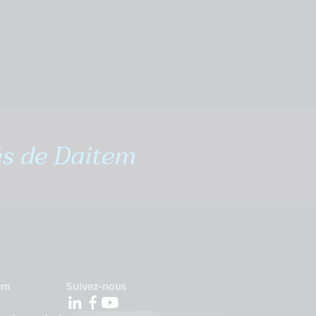
és de Daitem
em
Suivez-nous