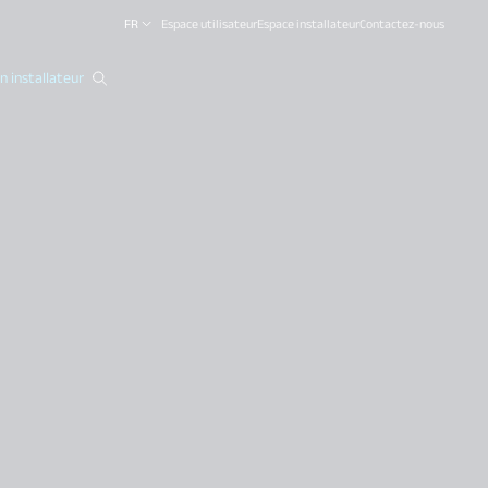
FR
Espace utilisateur
Espace installateur
Contactez-nous
 installateur
close