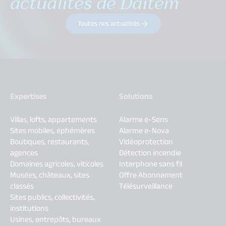
actualités de Daitem
Toutes nos actualités
Expertises
Solutions
Villas, lofts, appartements
Alarme e-Sens
Sites mobiles, éphémères
Alarme e-Nova
Boutiques, restaurants,
Vidéoprotection
agences
Détection incendie
Domaines agricoles, viticoles
Interphone sans fil
Musées, châteaux, sites
Offre Abonnement
classés
Télésurveillance
Sites publics, collectivités,
institutions
Usines, entrepôts, bureaux