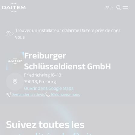
FR
search.label
close
Trouver un installateur d’alarme Daitem près de chez
vous
Freiburger
Schlüsseldienst GmbH
Friedrichring 16-18
79098, Freiburg
Ouvrir dans Google Maps
Demander un devis
Téléphonez-nous
Suivez toutes les