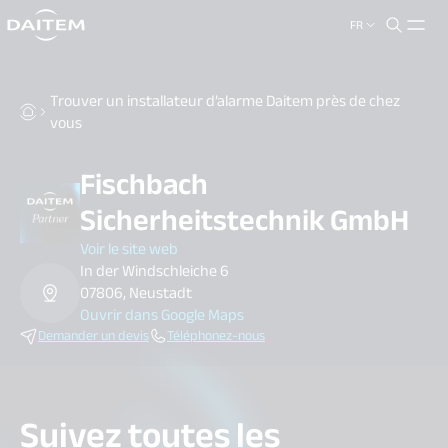
FR
search.label
close
Trouver un installateur d’alarme Daitem près de chez
vous
Fischbach
Sicherheitstechnik GmbH
Voir le site web
In der Windschleiche 6
07806, Neustadt
Ouvrir dans Google Maps
Demander un devis
Téléphonez-nous
Suivez toutes les