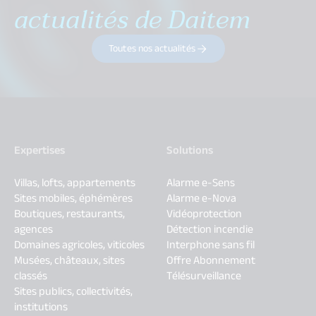
actualités de Daitem
Toutes nos actualités
Expertises
Solutions
Villas, lofts, appartements
Alarme e-Sens
Sites mobiles, éphémères
Alarme e-Nova
Boutiques, restaurants,
Vidéoprotection
agences
Détection incendie
Domaines agricoles, viticoles
Interphone sans fil
Musées, châteaux, sites
Offre Abonnement
classés
Télésurveillance
Sites publics, collectivités,
institutions