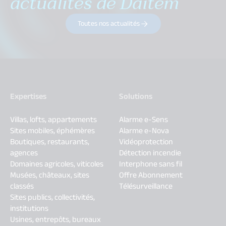
actualités de Daitem
Toutes nos actualités
Expertises
Solutions
Villas, lofts, appartements
Alarme e-Sens
Sites mobiles, éphémères
Alarme e-Nova
Boutiques, restaurants,
Vidéoprotection
agences
Détection incendie
Domaines agricoles, viticoles
Interphone sans fil
Musées, châteaux, sites
Offre Abonnement
classés
Télésurveillance
Sites publics, collectivités,
institutions
Usines, entrepôts, bureaux