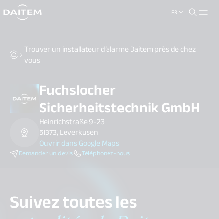
FR
search.label
close
Trouver un installateur d’alarme Daitem près de chez
vous
Fuchslocher
Sicherheitstechnik GmbH
Heinrichstraße 9-23
51373, Leverkusen
Ouvrir dans Google Maps
Demander un devis
Téléphonez-nous
Suivez toutes les