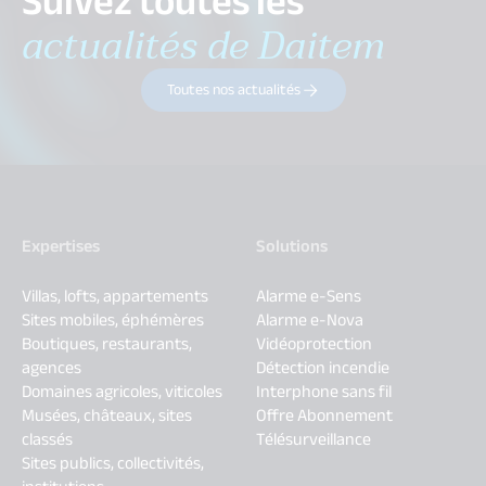
Suivez toutes les
actualités de Daitem
Toutes nos actualités
Expertises
Solutions
Villas, lofts, appartements
Alarme e-Sens
Sites mobiles, éphémères
Alarme e-Nova
Boutiques, restaurants,
Vidéoprotection
agences
Détection incendie
Domaines agricoles, viticoles
Interphone sans fil
Musées, châteaux, sites
Offre Abonnement
classés
Télésurveillance
Sites publics, collectivités,