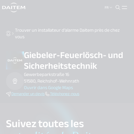
FR
search.label
close
Trouver un installateur d’alarme Daitem près de chez
vous
Giebeler-Feuerlösch- und
Sicherheitstechnik
Gewerbeparkstraße 16
51580, Reichshof-Wehnrath
Ouvrir dans Google Maps
Demander un devis
Téléphonez-nous
Suivez toutes les