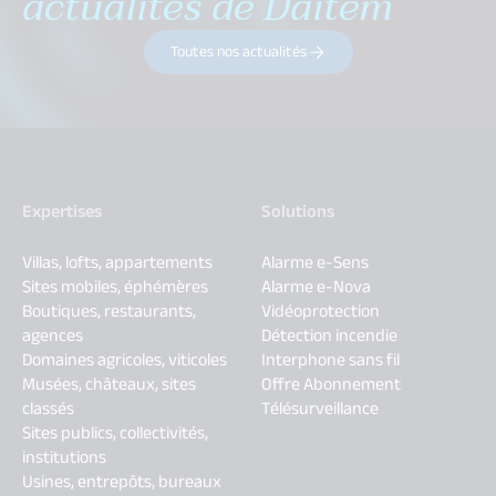
actualités de Daitem
Toutes nos actualités
Expertises
Solutions
Villas, lofts, appartements
Alarme e-Sens
Sites mobiles, éphémères
Alarme e-Nova
Boutiques, restaurants,
Vidéoprotection
agences
Détection incendie
Domaines agricoles, viticoles
Interphone sans fil
Musées, châteaux, sites
Offre Abonnement
classés
Télésurveillance
Sites publics, collectivités,
institutions
Usines, entrepôts, bureaux