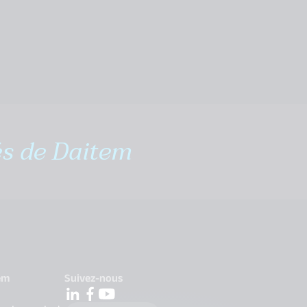
és de Daitem
em
Suivez-nous