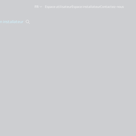
FR
Espace utilisateur
Espace installateur
Contactez-nous
 installateur
close