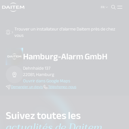
FR
search.label
close
Trouver un installateur d’alarme Daitem près de chez
vous
Hamburg-Alarm GmbH
Dehnhaide 137
22081, Hamburg
Ouvrir dans Google Maps
Demander un devis
Téléphonez-nous
Suivez toutes les
actualités de Daitem