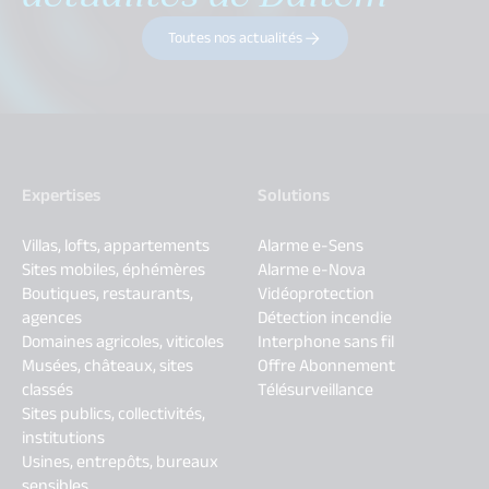
Toutes nos actualités
Expertises
Solutions
Villas, lofts, appartements
Alarme e-Sens
Sites mobiles, éphémères
Alarme e-Nova
Boutiques, restaurants,
Vidéoprotection
agences
Détection incendie
Domaines agricoles, viticoles
Interphone sans fil
Musées, châteaux, sites
Offre Abonnement
classés
Télésurveillance
Sites publics, collectivités,
institutions
Usines, entrepôts, bureaux
sensibles