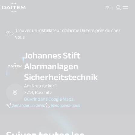
FR
search.label
close
Trouver un installateur d’alarme Daitem près de chez
vous
Johannes Stift
Alarmanlagen
Sicherheitstechnik
Am Kreuzacker 1
3743, Röschitz
Ouvrir dans Google Maps
Demander un devis
Téléphonez-nous