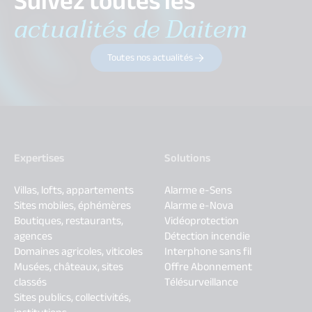
Suivez toutes les
actualités de Daitem
Toutes nos actualités
Expertises
Solutions
Villas, lofts, appartements
Alarme e-Sens
Sites mobiles, éphémères
Alarme e-Nova
Boutiques, restaurants,
Vidéoprotection
agences
Détection incendie
Domaines agricoles, viticoles
Interphone sans fil
Musées, châteaux, sites
Offre Abonnement
classés
Télésurveillance
Sites publics, collectivités,