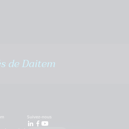
és de Daitem
em
Suivez-nous