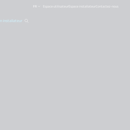
FR
Espace utilisateur
Espace installateur
Contactez-nous
 installateur
close