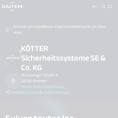
FR
search.label
close
Trouver un installateur d’alarme Daitem près de chez
vous
KÖTTER
Sicherheitssysteme SE &
Co. KG
Straubinger Straße 5
28219, Bremen
Ouvrir dans Google Maps
Demander un devis
Téléphonez-nous