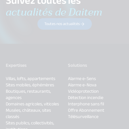
Suivez toutes les
actualités de Daitem
Toutes nos actualités
Expertises
Solutions
Villas, lofts, appartements
Alarme e-Sens
Sites mobiles, éphémères
Alarme e-Nova
Boutiques, restaurants,
Vidéoprotection
agences
Détection incendie
Domaines agricoles, viticoles
Interphone sans fil
Musées, châteaux, sites
Offre Abonnement
classés
Télésurveillance
Sites publics, collectivités,