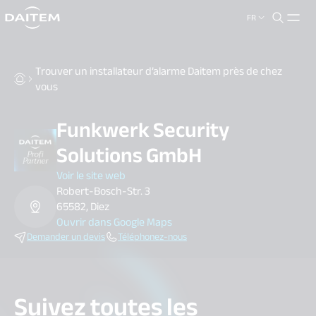
FR
search.label
close
Trouver un installateur d’alarme Daitem près de chez
vous
Funkwerk Security
Solutions GmbH
Voir le site web
Robert-Bosch-Str. 3
65582, Diez
Ouvrir dans Google Maps
Demander un devis
Téléphonez-nous
Suivez toutes les