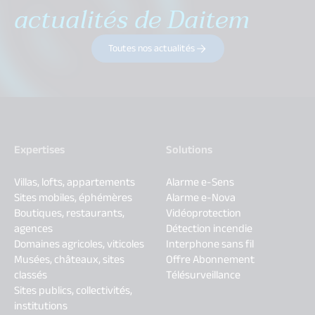
actualités de Daitem
Toutes nos actualités
Expertises
Solutions
Villas, lofts, appartements
Alarme e-Sens
Sites mobiles, éphémères
Alarme e-Nova
Boutiques, restaurants,
Vidéoprotection
agences
Détection incendie
Domaines agricoles, viticoles
Interphone sans fil
Musées, châteaux, sites
Offre Abonnement
classés
Télésurveillance
Sites publics, collectivités,
institutions