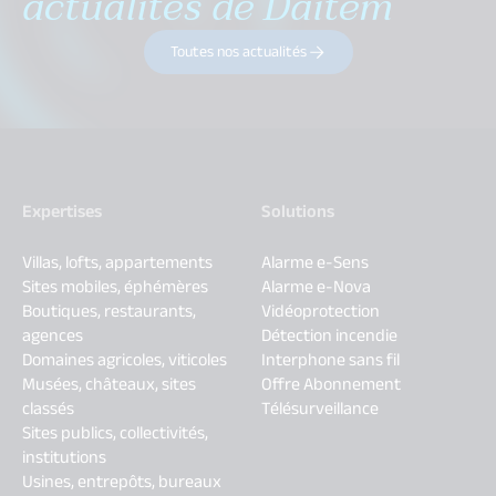
actualités de Daitem
Toutes nos actualités
Expertises
Solutions
Villas, lofts, appartements
Alarme e-Sens
Sites mobiles, éphémères
Alarme e-Nova
Boutiques, restaurants,
Vidéoprotection
agences
Détection incendie
Domaines agricoles, viticoles
Interphone sans fil
Musées, châteaux, sites
Offre Abonnement
classés
Télésurveillance
Sites publics, collectivités,
institutions
Usines, entrepôts, bureaux