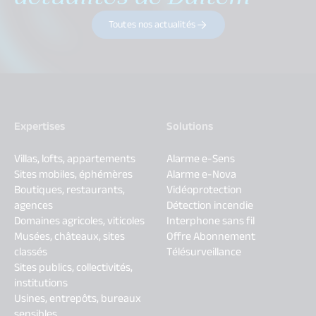
Toutes nos actualités
Expertises
Solutions
Villas, lofts, appartements
Alarme e-Sens
Sites mobiles, éphémères
Alarme e-Nova
Boutiques, restaurants,
Vidéoprotection
agences
Détection incendie
Domaines agricoles, viticoles
Interphone sans fil
Musées, châteaux, sites
Offre Abonnement
classés
Télésurveillance
Sites publics, collectivités,
institutions
Usines, entrepôts, bureaux
sensibles