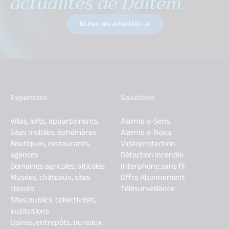
actualités de Daitem
Toutes nos actualités
Expertises
Solutions
Villas, lofts, appartements
Alarme e-Sens
Sites mobiles, éphémères
Alarme e-Nova
Boutiques, restaurants,
Vidéoprotection
agences
Détection incendie
Domaines agricoles, viticoles
Interphone sans fil
Musées, châteaux, sites
Offre Abonnement
classés
Télésurveillance
Sites publics, collectivités,
institutions
Usines, entrepôts, bureaux