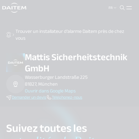
FR
search.label
close
Trouver un installateur d’alarme Daitem près de chez
vous
Mattis Sicherheitstechnik
GmbH
Wasserburger Landstraße 225
81827, München
Ouvrir dans Google Maps
Demander un devis
Téléphonez-nous
Suivez toutes les