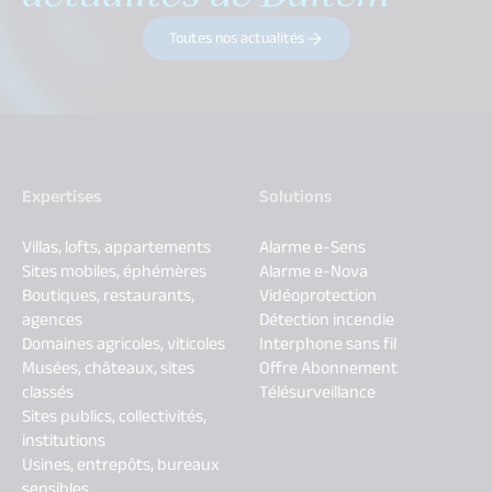
Toutes nos actualités
Expertises
Solutions
Villas, lofts, appartements
Alarme e-Sens
Sites mobiles, éphémères
Alarme e-Nova
Boutiques, restaurants,
Vidéoprotection
agences
Détection incendie
Domaines agricoles, viticoles
Interphone sans fil
Musées, châteaux, sites
Offre Abonnement
classés
Télésurveillance
Sites publics, collectivités,
institutions
Usines, entrepôts, bureaux
sensibles