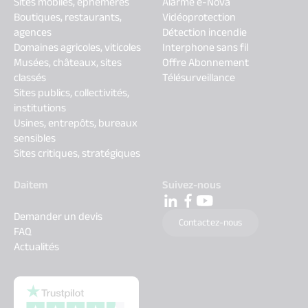
Sites mobiles, éphémères
Alarme e-Nova
Boutiques, restaurants,
Vidéoprotection
agences
Détection incendie
Domaines agricoles, viticoles
Interphone sans fil
Musées, châteaux, sites
Offre Abonnement
classés
Télésurveillance
Sites publics, collectivités,
institutions
Usines, entrepôts, bureaux
sensibles
Sites critiques, stratégiques
Daitem
Suivez-nous
Demander un devis
Contactez-nous
FAQ
Actualités