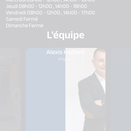
Jeudi 08h00 - 12h00 , 14h00 - 18h00
Vendredi 08h00 - 12h00 , 14h00 - 17h00
Samedi Fermé
Dimanche Fermé
L'équipe
Alexis Haillant
té
Dirigeant
Développ