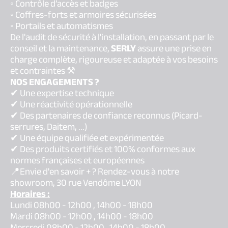
◦ Contrôle d’accès et badges
◦ Coffres-forts et armoires sécurisées
◦ Portails et automatismes
De l'audit de sécurité à l'installation, en passant par le
conseil et la maintenance,
SERLY
assure une prise en
charge complète, rigoureuse et adaptée à vos besoins
et contraintes ⚒️
NOS ENGAGEMENTS ?
✔ Une expertise technique
✔ Une réactivité opérationnelle
✔ Des partenaires de confiance reconnus (Picard-
serrures, Daitem, ...)
✔ Une équipe qualifiée et expérimentée
✔ Des produits certifiés et 100% conformes aux
normes françaises et européennes
📍Envie d'en savoir + ? Rendez-vous à notre
showroom, 30 rue Vendôme LYON
Horaires :
Lundi 08h00 - 12h00 , 14h00 - 18h00
Mardi 08h00 - 12h00 , 14h00 - 18h00
Mercredi 08h00 - 12h00 , 14h00 - 18h00