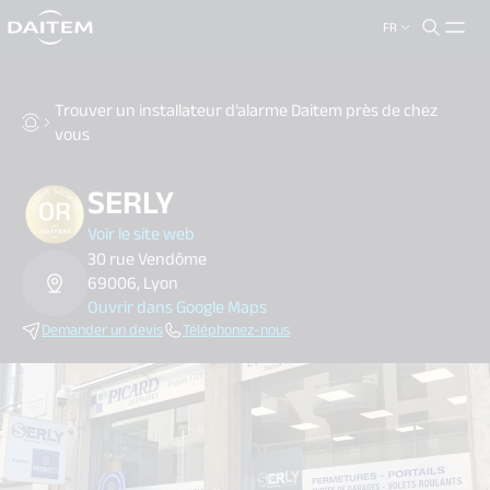
FR
search.label
close
Trouver un installateur d’alarme Daitem près de chez
vous
SERLY
Voir le site web
30 rue Vendôme
69006, Lyon
Ouvrir dans Google Maps
Demander un devis
Téléphonez-nous