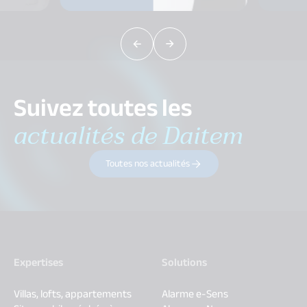
Suivez toutes les
actualités de Daitem
Toutes nos actualités
Expertises
Solutions
Villas, lofts, appartements
Alarme e-Sens