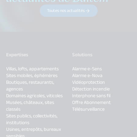
Toutes nos actualités
Expertises
Solutions
Villas, lofts, appartements
Alarme e-Sens
Sites mobiles, éphémères
Alarme e-Nova
Boutiques, restaurants,
Vidéoprotection
agences
Détection incendie
Domaines agricoles, viticoles
Interphone sans fil
Musées, châteaux, sites
Offre Abonnement
classés
Télésurveillance
Sites publics, collectivités,
institutions
Usines, entrepôts, bureaux
sensibles