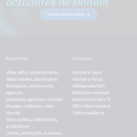
actualités de Daitem
Toutes nos actualités
Expertises
Solutions
Villas, lofts, appartements
Alarme e-Sens
Sites mobiles, éphémères
Alarme e-Nova
Boutiques, restaurants,
Vidéoprotection
agences
Détection incendie
Domaines agricoles, viticoles
Interphone sans fil
Musées, châteaux, sites
Offre Abonnement
classés
Télésurveillance
Sites publics, collectivités,
institutions
Usines, entrepôts, bureaux