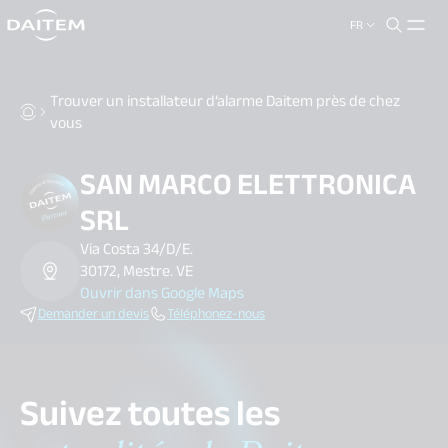
FR
search.label
close
Trouver un installateur d’alarme Daitem près de chez
vous
SAN MARCO ELETTRONICA
SRL
Via Costa 34/D/E.
30172, Mestre. VE
Ouvrir dans Google Maps
Demander un devis
Téléphonez-nous
Suivez toutes les