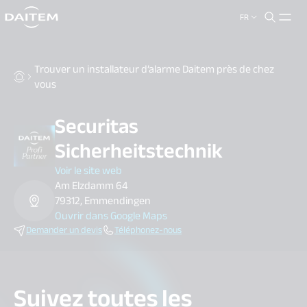
FR
search.label
close
Trouver un installateur d’alarme Daitem près de chez
vous
Securitas
Sicherheitstechnik
Voir le site web
Am Elzdamm 64
79312, Emmendingen
Ouvrir dans Google Maps
Demander un devis
Téléphonez-nous
Suivez toutes les