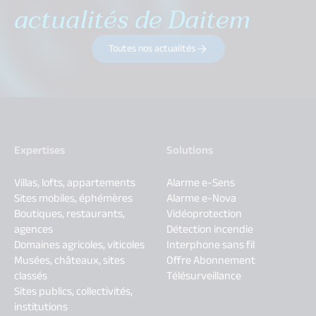
actualités de Daitem
Toutes nos actualités
Expertises
Solutions
Villas, lofts, appartements
Alarme e-Sens
Sites mobiles, éphémères
Alarme e-Nova
Boutiques, restaurants,
Vidéoprotection
agences
Détection incendie
Domaines agricoles, viticoles
Interphone sans fil
Musées, châteaux, sites
Offre Abonnement
classés
Télésurveillance
Sites publics, collectivités,
institutions