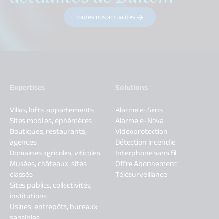
Toutes nos actualités
Expertises
Solutions
Villas, lofts, appartements
Alarme e-Sens
Sites mobiles, éphémères
Alarme e-Nova
Boutiques, restaurants,
Vidéoprotection
agences
Détection incendie
Domaines agricoles, viticoles
Interphone sans fil
Musées, châteaux, sites
Offre Abonnement
classés
Télésurveillance
Sites publics, collectivités,
institutions
Usines, entrepôts, bureaux
sensibles