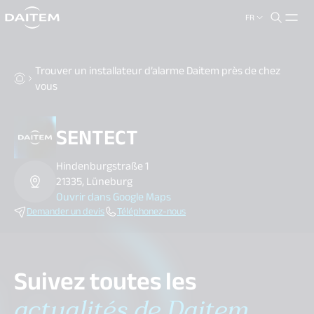
FR
search.label
close
Trouver un installateur d’alarme Daitem près de chez
vous
SENTECT
Hindenburgstraße 1
21335, Lüneburg
Ouvrir dans Google Maps
Demander un devis
Téléphonez-nous
Suivez toutes les
actualités de Daitem