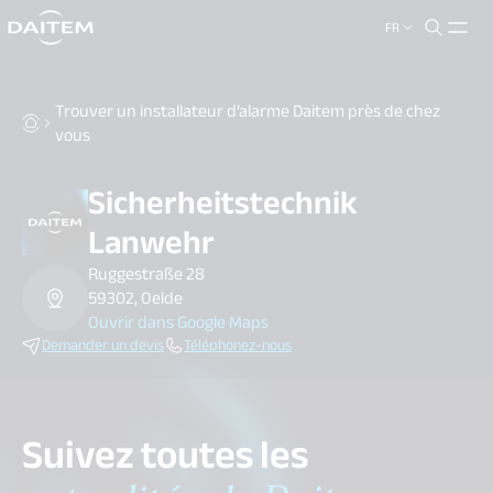
FR
search.label
close
Trouver un installateur d’alarme Daitem près de chez
vous
Sicherheitstechnik
Lanwehr
Ruggestraße 28
59302, Oelde
Ouvrir dans Google Maps
Demander un devis
Téléphonez-nous
Suivez toutes les