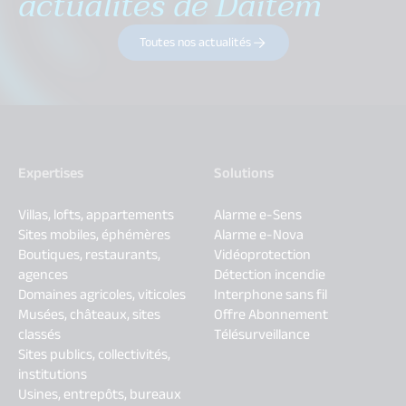
actualités de Daitem
Toutes nos actualités
Expertises
Solutions
Villas, lofts, appartements
Alarme e-Sens
Sites mobiles, éphémères
Alarme e-Nova
Boutiques, restaurants,
Vidéoprotection
agences
Détection incendie
Domaines agricoles, viticoles
Interphone sans fil
Musées, châteaux, sites
Offre Abonnement
classés
Télésurveillance
Sites publics, collectivités,
institutions
Usines, entrepôts, bureaux