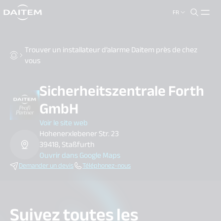
FR
search.label
close
Trouver un installateur d’alarme Daitem près de chez
vous
Sicherheitszentrale Forth
GmbH
Voir le site web
Hohenerxlebener Str. 23
39418, Staßfurth
Ouvrir dans Google Maps
Demander un devis
Téléphonez-nous
Suivez toutes les