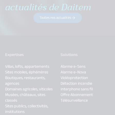
actualités de Daitem
Toutes nos actualités
Expertises
Solutions
Villas, lofts, appartements
Alarme e-Sens
Sites mobiles, éphémères
Alarme e-Nova
Boutiques, restaurants,
Vidéoprotection
agences
Détection incendie
Domaines agricoles, viticoles
Interphone sans fil
Musées, châteaux, sites
Offre Abonnement
classés
Télésurveillance
Sites publics, collectivités,
institutions