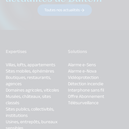
Toutes nos actualités
Expertises
Solutions
Villas, lofts, appartements
Alarme e-Sens
Sites mobiles, éphémères
Alarme e-Nova
Boutiques, restaurants,
Vidéoprotection
agences
Détection incendie
Domaines agricoles, viticoles
Interphone sans fil
Musées, châteaux, sites
Offre Abonnement
classés
Télésurveillance
Sites publics, collectivités,
institutions
Usines, entrepôts, bureaux
sensibles