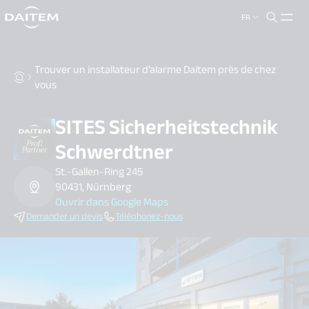
FR
search.label
close
Trouver un installateur d’alarme Daitem près de chez
vous
SITES Sicherheitstechnik
Schwerdtner
St.-Gallen-Ring 245
90431, Nürnberg
Ouvrir dans Google Maps
Demander un devis
Téléphonez-nous