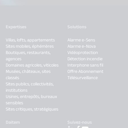
Expertises
Solutions
Villas, lofts, appartements
Alarme e-Sens
Sites mobiles, éphémères
Alarme e-Nova
Boutiques, restaurants,
Vidéoprotection
agences
Détection incendie
Domaines agricoles, viticoles
Interphone sans fil
Musées, châteaux, sites
Offre Abonnement
classés
Télésurveillance
Sites publics, collectivités,
institutions
Usines, entrepôts, bureaux
sensibles
Sites critiques, stratégiques
Daitem
Suivez-nous