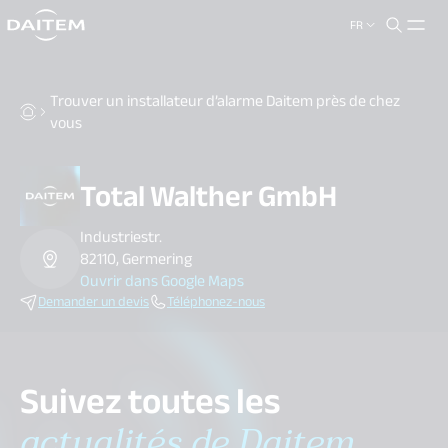
FR
search.label
close
Trouver un installateur d’alarme Daitem près de chez
vous
Total Walther GmbH
Industriestr.
82110, Germering
Ouvrir dans Google Maps
Demander un devis
Téléphonez-nous
Suivez toutes les
actualités de Daitem