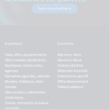
Toutes nos actualités
Expertises
Solutions
Villas, lofts, appartements
Alarme e-Sens
Sites mobiles, éphémères
Alarme e-Nova
Boutiques, restaurants,
Vidéoprotection
agences
Détection incendie
Domaines agricoles, viticoles
Interphone sans fil
Musées, châteaux, sites
Offre Abonnement
classés
Télésurveillance
Sites publics, collectivités,
institutions
Usines, entrepôts, bureaux
sensibles