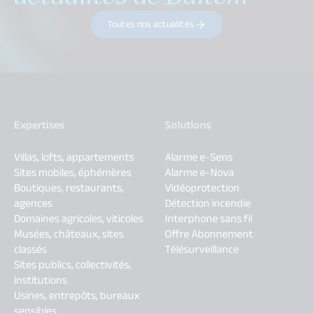
Toutes nos actualités
Expertises
Solutions
Villas, lofts, appartements
Alarme e-Sens
Sites mobiles, éphémères
Alarme e-Nova
Boutiques, restaurants,
Vidéoprotection
agences
Détection incendie
Domaines agricoles, viticoles
Interphone sans fil
Musées, châteaux, sites
Offre Abonnement
classés
Télésurveillance
Sites publics, collectivités,
institutions
Usines, entrepôts, bureaux
sensibles