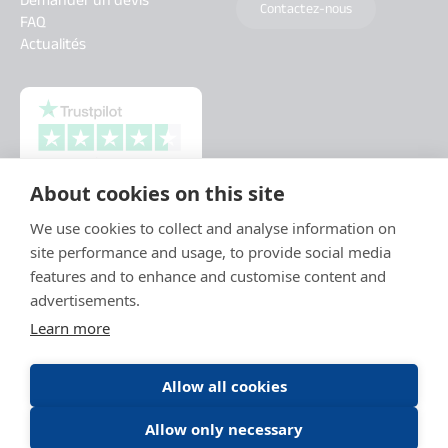
Demander un devis
Contactez-nous
FAQ
Actualités
About cookies on this site
We use cookies to collect and analyse information on
site performance and usage, to provide social media
features and to enhance and customise content and
advertisements.
Learn more
Allow all cookies
Allow only necessary
Mentions légales
Politique de protections des données