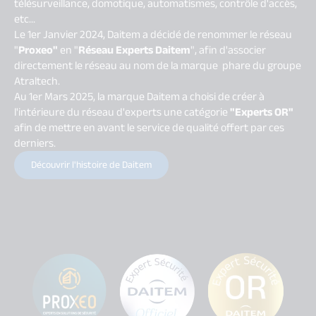
télésurveillance, domotique, automatismes, contrôle d'accès,
etc...
Le 1er Janvier 2024, Daitem a décidé de renommer le réseau
"
Proxeo"
en "
Réseau Experts Daitem
", afin d'associer
directement le réseau au nom de la marque phare du groupe
Atraltech.
Au 1er Mars 2025, la marque Daitem a choisi de créer à
l'intérieure du réseau d'experts une catégorie
"Experts OR"
afin de mettre en avant le service de qualité offert par ces
derniers.
Découvrir l'histoire de Daitem