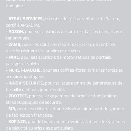
domaine :
- ATRAL SERVICES,
le centre de télésurveillance de Daitem,
certifié APSAD P3.
- ROZOH,
pour ses solutions de contrôle d'accès françaises et
renommées.
- CAME,
pour ses solutions d’automatisation, de contrôle
d'accès résidentiels, publics et urbains.
- FAAC,
pour ses solutions de motorisations de portails,
garages et volets.
- FICHET-BAUCHE,
pour ses coffres-forts, armoires fortes et
armoires ignifugées.
- INNOV' SECURITE,
pour sa large gamme de g
énérateurs de
brouillard et marqueurs codés.
- PROTECT,
pour sa large gamme de brouillard et lumières
stroboscopiques de sécurité.
- SIB,
pour ses clôtures et portails aluminium haut de gamme
de fabrication française.
- SOFINCO,
pour le financement des installations de systèmes
de sécurité auprès des particuliers.