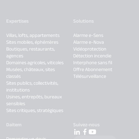
Expertises
Solutions
Villas, lofts, appartements
Alarme e-Sens
Sites mobiles, éphémères
Alarme e-Nova
Boutiques, restaurants,
Vidéoprotection
agences
Détection incendie
Domaines agricoles, viticoles
Interphone sans fil
Musées, châteaux, sites
Offre Abonnement
classés
Télésurveillance
Sites publics, collectivités,
institutions
Usines, entrepôts, bureaux
sensibles
Sites critiques, stratégiques
Daitem
Suivez-nous