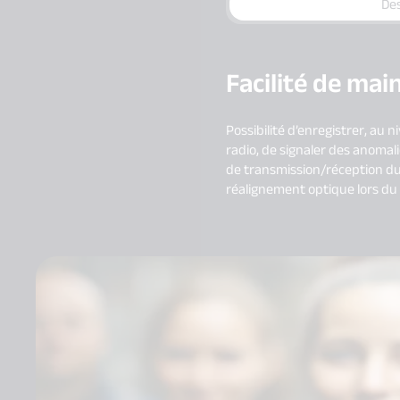
Des
Facilité de ma
Possibilité d’enregistrer, au
radio, de signaler des anomal
de transmission/réception du 
réalignement optique lors du