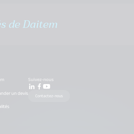
és de Daitem
em
Suivez-nous
nder un devis
Contactez-nous
lités