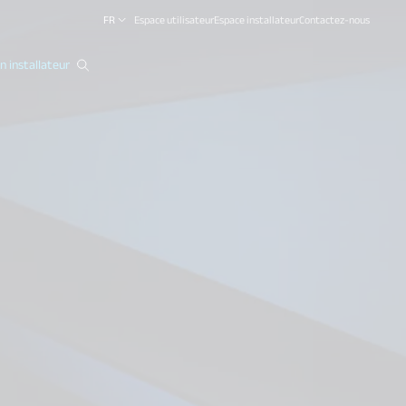
FR
Espace utilisateur
Espace installateur
Contactez-nous
 installateur
close