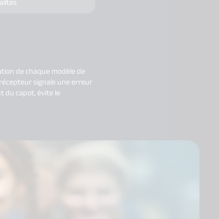
alités
ication de chaque modèle de
 récepteur signale une erreur
 du capot, évite le