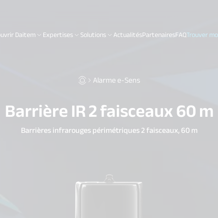
uvrir Daitem
Expertises
Solutions
Actualités
Partenaires
FAQ
Trouver mon
Alarme e-Sens
Barrière IR 2 faisceaux 60 m
Barrières infrarouges périmétriques 2 faisceaux, 60 m