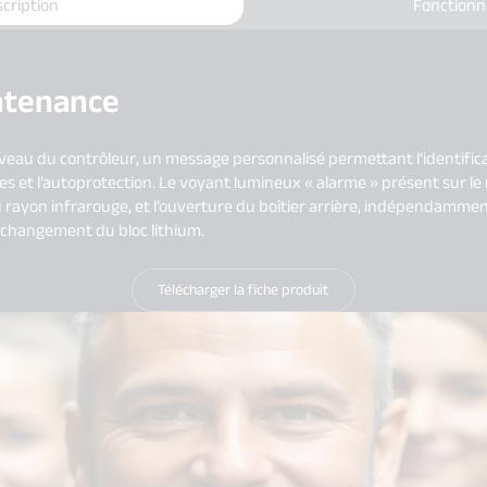
cription
Fonctionn
intenance
 niveau du contrôleur, un message personnalisé permettant l’identif
ies et l’autoprotection. Le voyant lumineux « alarme » présent sur le
rayon infrarouge, et l’ouverture du boîtier arrière, indépendamment
 changement du bloc lithium.
Télécharger la fiche produit