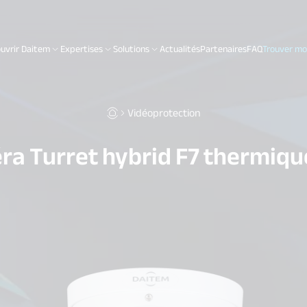
uvrir Daitem
Expertises
Solutions
Actualités
Partenaires
FAQ
Trouver mon
Vidéoprotection
a Turret hybrid F7 thermiqu