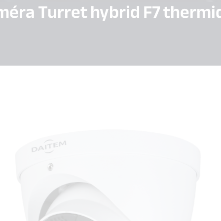
méra Turret hybrid F7 thermi