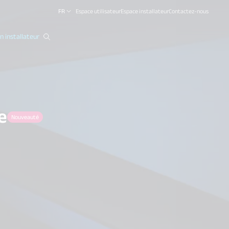
FR
Espace utilisateur
Espace installateur
Contactez-nous
 installateur
close
e
Nouveauté