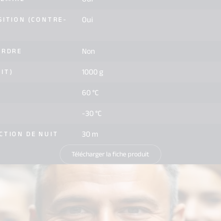
Oui
SITION (CONTRE-
Non
ORDRE
1000 g
IT)
60 °C
-30 °C
30 m
CTION DE NUIT
Télécharger la fiche produit