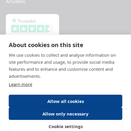
Actualités
About cookies on this site
We use cookies to collect and analyse information on
site performance and usage, to provide social media
features and to enhance and customise content and
advertisements.
Learn more
Allow all cookies
Allow only necessary
Mentions légales
Politique de protections des données
Conditions générales d'utilisation
CGU Daitem Capture
Médiation
Cookie settings
Cookies