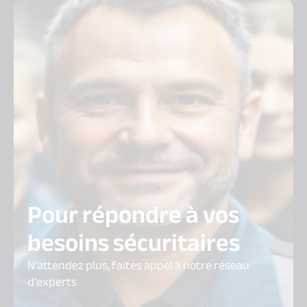
Pour répondre à vos
besoins sécuritaires
N'attendez plus, faites appel à notre réseau
d'experts