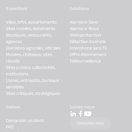
Expertises
Solutions
Villas, lofts, appartements
Alarme e-Sens
Sites mobiles, éphémères
Alarme e-Nova
Boutiques, restaurants,
Vidéoprotection
agences
Détection incendie
Domaines agricoles, viticoles
Interphone sans fil
Musées, châteaux, sites
Offre Abonnement
classés
Télésurveillance
Sites publics, collectivités,
institutions
Usines, entrepôts, bureaux
sensibles
Sites critiques, stratégiques
Daitem
Suivez-nous
Demander un devis
Contactez-nous
FAQ