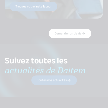
Trouvez votre installateur
Demander un devis
Suivez toutes les
actualités de Daitem
Toutes nos actualités