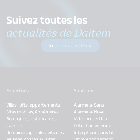
Suivez toutes les
actualités de Daitem
Toutes nos actualités
Expertises
Solutions
Villas, lofts, appartements
Alarme e-Sens
Sites mobiles, éphémères
Alarme e-Nova
Boutiques, restaurants,
Vidéoprotection
agences
Détection incendie
Domaines agricoles, viticoles
Interphone sans fil
Musées, châteaux, sites
Offre Abonnement