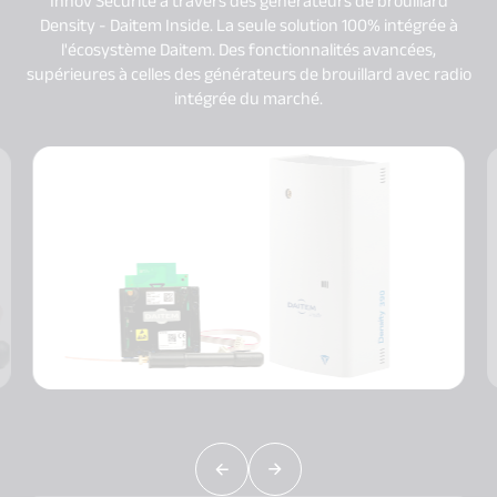
Innov Sécurité à travers des générateurs de brouillard
Density - Daitem Inside. La seule solution 100% intégrée à
l'écosystème Daitem. Des fonctionnalités avancées,
supérieures à celles des générateurs de brouillard avec radio
intégrée du marché.