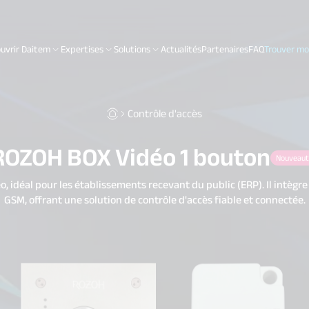
uvrir Daitem
Expertises
Solutions
Actualités
Partenaires
FAQ
Trouver mon
Contrôle d'accès
ROZOH BOX Vidéo 1 bouton
Nouveaut
idéal pour les établissements recevant du public (ERP). Il intègre 
GSM, offrant une solution de contrôle d'accès fiable et connectée.