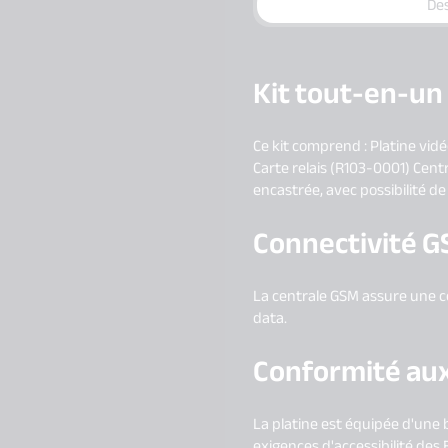
Des
Kit tout-en-un p
Ce kit comprend : Platine vid
Carte relais (R103-0001) Cen
encastrée, avec possibilité de 
Connectivité G
La centrale GSM assure une c
data.
Conformité aux
La platine est équipée d'une
exigences d'accessibilité des 