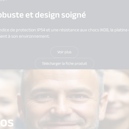
obuste et design soigné
indice de protection IP54 et une résistance aux chocs IK08, la platin
ment à son environnement.
Voir plus
Télécharger la fiche produit
vos