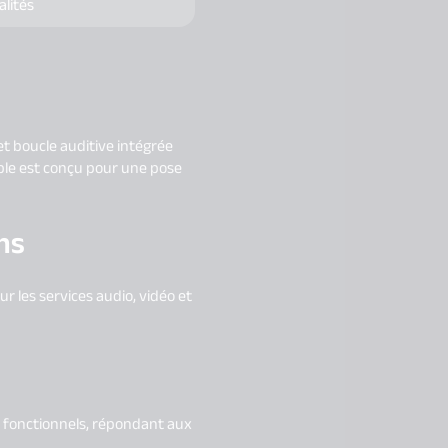
alités
et boucle auditive intégrée
ble est conçu pour une pose
ns
 les services audio, vidéo et
s fonctionnels, répondant aux