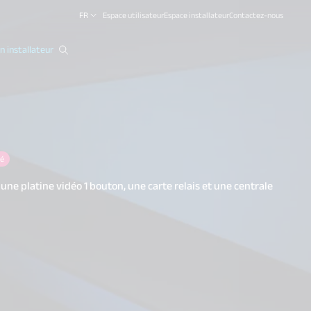
FR
Espace utilisateur
Espace installateur
Contactez-nous
 installateur
close
é
une platine vidéo 1 bouton, une carte relais et une centrale