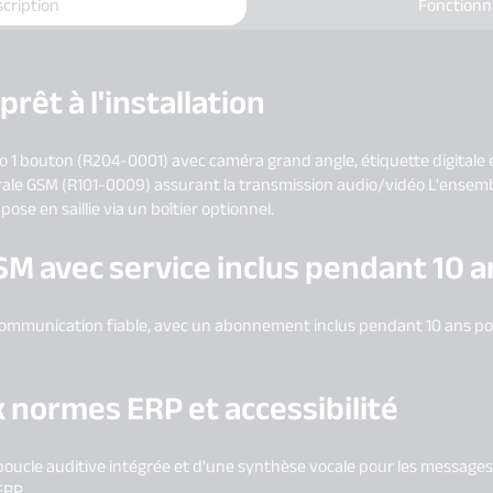
cription
Fonctionn
rêt à l'installation
éo 1 bouton (R204-0001) avec caméra grand angle, étiquette digitale 
trale GSM (R101-0009) assurant la transmission audio/vidéo L'ensem
pose en saillie via un boîtier optionnel.
SM avec service inclus pendant 10 a
ommunication fiable, avec un abonnement inclus pendant 10 ans pour
 normes ERP et accessibilité
 boucle auditive intégrée et d'une synthèse vocale pour les message
ERP.