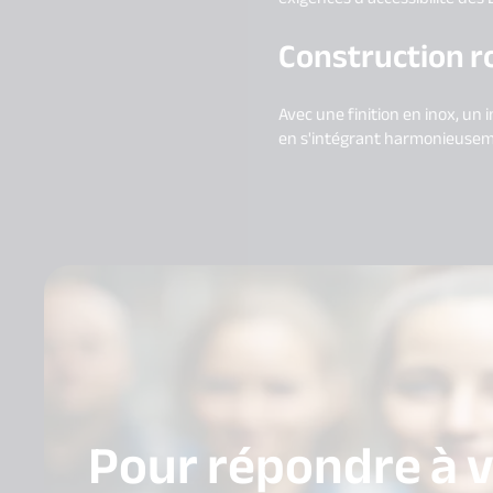
Construction r
Avec une finition en inox, un 
en s'intégrant harmonieuse
Pour répondre à 