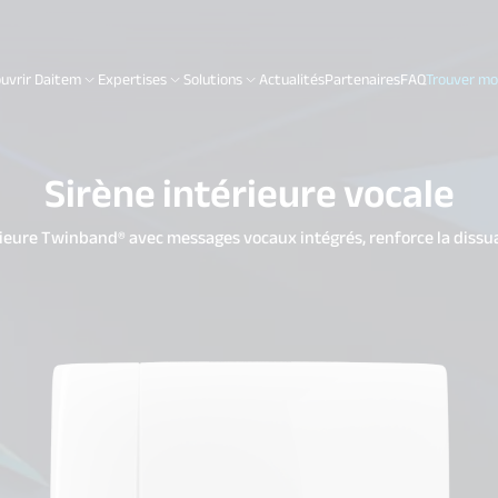
uvrir Daitem
Expertises
Solutions
Actualités
Partenaires
FAQ
Trouver mon
Sirène intérieure vocale
rieure Twinband® avec messages vocaux intégrés, renforce la dissu