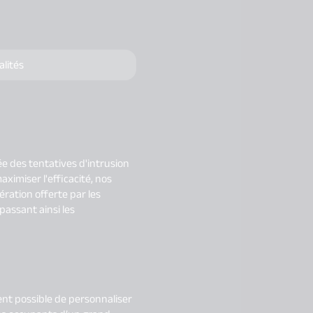
alités
ée des tentatives d'intrusion
ximiser l'efficacité, nos
ération offerte par les
passant ainsi les
ent possible de personnaliser