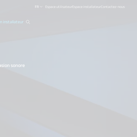
FR
Espace utilisateur
Espace installateur
Contactez-nous
 installateur
close
asion sonore