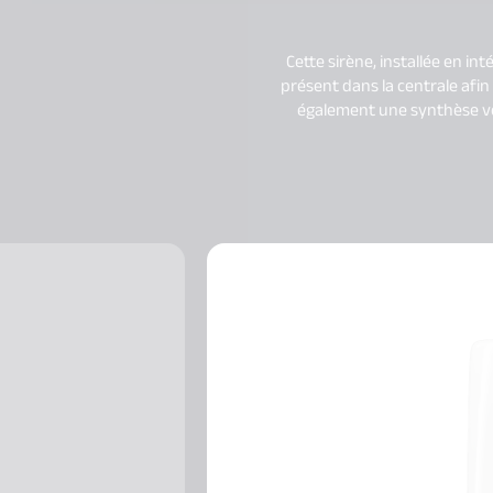
Cette sirène, installée en in
présent dans la centrale afin 
également une synthèse voc