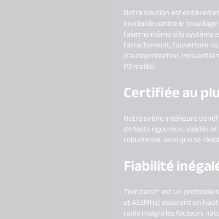
Notre solution est entièremen
inviolable contre le brouilla
l'alarme même si le système e
l'arrachement, l'ouverture o
d'autoprotection, incluant la 
P3 maillé).
Certifiée au pl
Notre sirène intérieure bénéfi
de tests rigoureux, validés et 
robustesse, ainsi que sa rési
Fiabilité inéga
Twinband® est un protocole s
et 433MHz) assurant un haut n
radio malgré les facteurs na