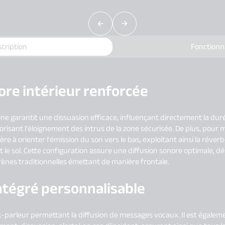
cription
Fonctionn
ore intérieur renforcée
ène garantit une dissuasion efficace, influençant directement la dur
isant l'éloignement des intrus de la zone sécurisée. De plus, pour ma
e à orienter l'émission du son vers le bas, exploitant ainsi la réverb
t le sol. Cette configuration assure une diffusion sonore optimale, dé
ènes traditionnelles émettant de manière frontale.
ntégré personnalisable
-parleur permettant la diffusion de messages vocaux. Il est égalem