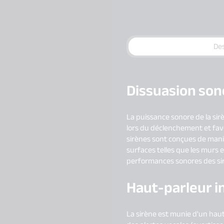
Des
Dissuasion son
La puissance sonore de la sir
lors du déclenchement et favor
sirènes sont conçues de manièr
surfaces telles que les murs e
performances sonores des sir
Haut-parleur i
La sirène est munie d'un haut