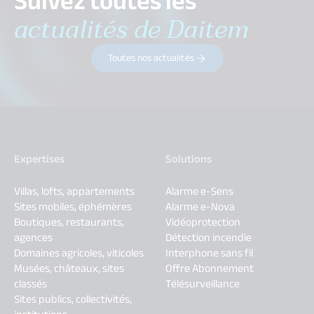
Suivez toutes les
actualités de Daitem
Toutes nos actualités
Expertises
Solutions
Villas, lofts, appartements
Alarme e-Sens
Sites mobiles, éphémères
Alarme e-Nova
Boutiques, restaurants,
Vidéoprotection
agences
Détection incendie
Domaines agricoles, viticoles
Interphone sans fil
Musées, châteaux, sites
Offre Abonnement
classés
Télésurveillance
Sites publics, collectivités,