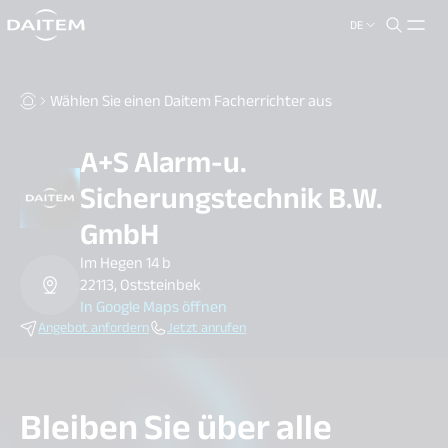
DE
search.label
close
Wählen Sie einen Daitem Facherrichter aus
A+S Alarm-u.
Sicherungstechnik B.W.
GmbH
Im Hegen 14 b
22113, Oststeinbek
In Google Maps öffnen
Angebot anfordern
Jetzt anrufen
Bleiben Sie über alle