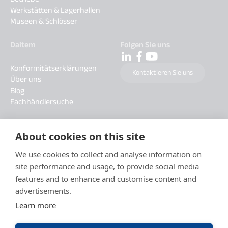
Werkstätten & Lagerhallen
Museen & Schlösser
Daitem
Folgen Sie uns
Konformitätserklärungen
Kontaktieren Sie uns
Über uns
Blog
Fachhändlersuche
About cookies on this site
We use cookies to collect and analyse information on
site performance and usage, to provide social media
features and to enhance and customise content and
advertisements.
Learn more