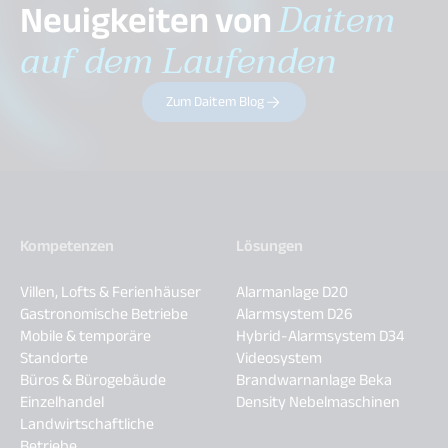
Neuigkeiten von
Daitem
auf dem Laufenden
Zum Daitem Blog
Kompetenzen
Lösungen
Villen, Lofts & Ferienhäuser
Alarmanlage D20
Gastronomische Betriebe
Alarmsystem D26
Mobile & temporäre
Hybrid-Alarmsystem D34
Standorte
Videosystem
Büros & Bürogebäude
Brandwarnanlage Beka
Einzelhandel
Density Nebelmaschinen
Landwirtschaftliche
Betriebe