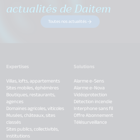
actualités de Daitem
Toutes nos actualités
Expertises
Solutions
Villas, lofts, appartements
Alarme e-Sens
Sites mobiles, éphémères
Alarme e-Nova
Boutiques, restaurants,
Vidéoprotection
agences
Détection incendie
Domaines agricoles, viticoles
Interphone sans fil
Musées, châteaux, sites
Offre Abonnement
classés
Télésurveillance
Sites publics, collectivités,
institutions