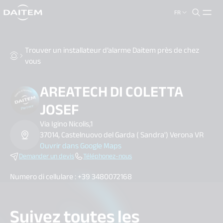
FR
search.label
close
Trouver un installateur d’alarme Daitem près de chez
vous
AREATECH DI COLETTA
JOSEF
Via Igino Nicolis,1
37014, Castelnuovo del Garda ( Sandra') Verona VR
Ouvrir dans Google Maps
Demander un devis
Téléphonez-nous
Numero di cellulare : +39
3480072168
Suivez toutes les