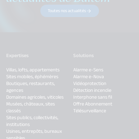
Toutes nos actualités
Expertises
Solutions
Villas, lofts, appartements
Alarme e-Sens
Sites mobiles, éphémères
Alarme e-Nova
Boutiques, restaurants,
Vidéoprotection
agences
Détection incendie
Domaines agricoles, viticoles
Interphone sans fil
Musées, châteaux, sites
Offre Abonnement
classés
Télésurveillance
Sites publics, collectivités,
institutions
Usines, entrepôts, bureaux
sensibles