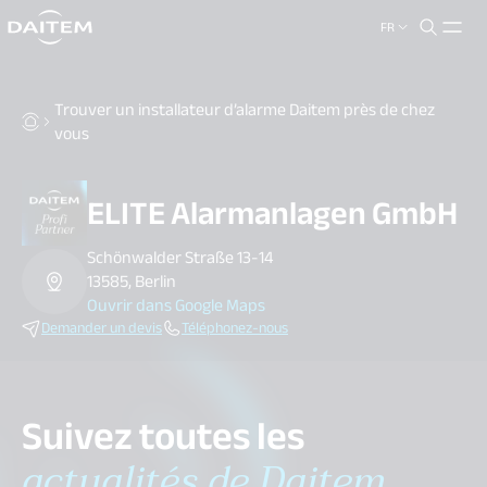
FR
search.label
close
Trouver un installateur d’alarme Daitem près de chez
vous
ELITE Alarmanlagen GmbH
Schönwalder Straße 13-14
13585, Berlin
Ouvrir dans Google Maps
Demander un devis
Téléphonez-nous
Suivez toutes les
actualités de Daitem