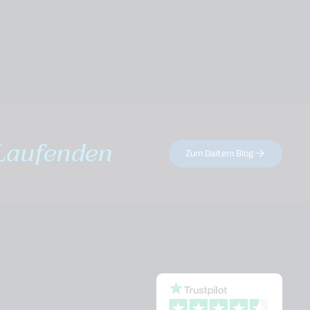
Laufenden
Zum Daitem Blog