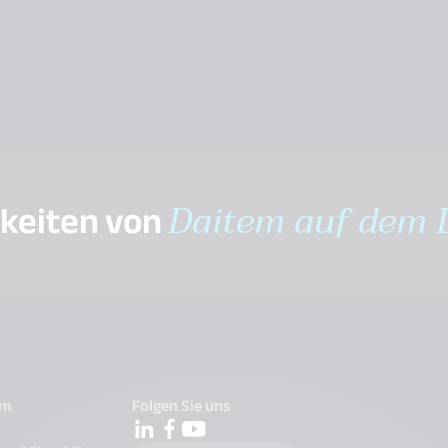
gkeiten von
Daitem auf dem 
em
Folgen Sie uns