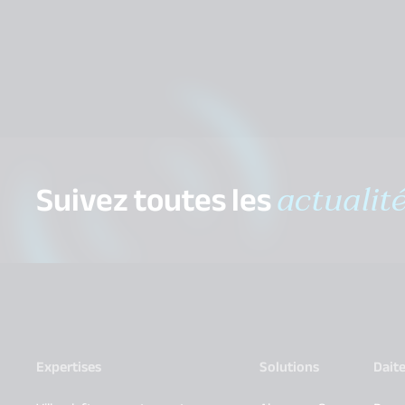
Suivez toutes les
actualit
Expertises
Solutions
Dait