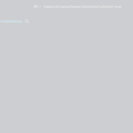
FR
Espace utilisateur
Espace installateur
Contactez-nous
 installateur
close