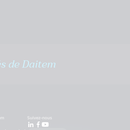
és de Daitem
em
Suivez-nous